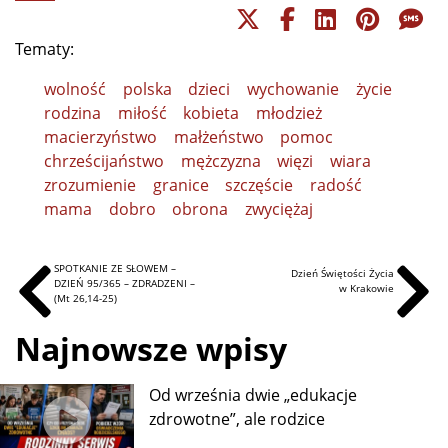
Tematy:
wolność
polska
dzieci
wychowanie
życie
rodzina
miłość
kobieta
młodzież
macierzyństwo
małżeństwo
pomoc
chrześcijaństwo
mężczyzna
więzi
wiara
zrozumienie
granice
szczęście
radość
mama
dobro
obrona
zwyciężaj
SPOTKANIE ZE SŁOWEM –
Dzień Świętości Życia
DZIEŃ 95/365 – ZDRADZENI –
w Krakowie
(Mt 26,14-25)
Najnowsze wpisy
Od września dwie „edukacje
zdrowotne”, ale rodzice