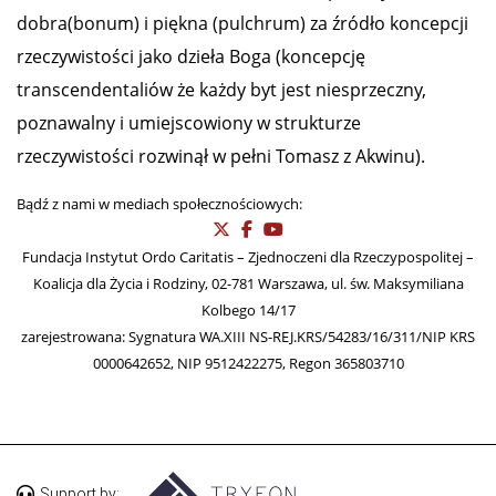
dobra(bonum) i piękna (pulchrum) za źródło koncepcji
rzeczywistości jako dzieła Boga (koncepcję
transcendentaliów że każdy byt jest niesprzeczny,
poznawalny i umiejscowiony w strukturze
rzeczywistości rozwinął w pełni Tomasz z Akwinu).
Bądź z nami w mediach społecznościowych:
Fundacja Instytut Ordo Caritatis – Zjednoczeni dla Rzeczypospolitej –
Koalicja dla Życia i Rodziny, 02-781 Warszawa, ul. św. Maksymiliana
Kolbego 14/17
zarejestrowana: Sygnatura WA.XIII NS-REJ.KRS/54283/16/311/NIP KRS
0000642652, NIP 9512422275, Regon 365803710
Support by: