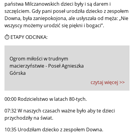
państwa Milczanowskich dzieci były i są darem i
szczęściem. Gdy pani poseł urodziła dziecko z zespołem
Downa, była zaniepokojona, ale usłyszała od męża: „Nie
wszyscy możemy urodzić się piękni i bogaci”.
⏱ ETAPY ODCINKA:
Ogrom miłości w trudnym
macierzyństwie - Poseł Agnieszka
Górska
czytaj więcej >>
00:00 Rodzicielstwo w latach 80-tych.
07:32 W naszych czasach ważne było aby te dzieci
przychodziły na świat.
10:35 Urodziłam dziecko z zespołem Downa.