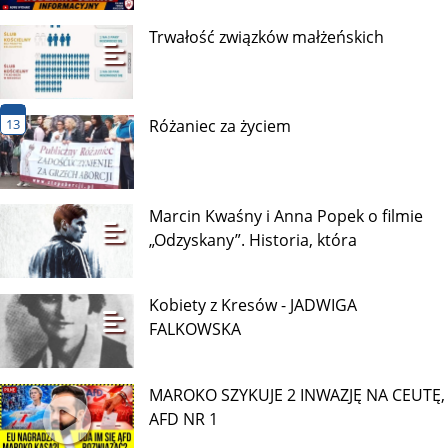
Trwałość związków małżeńskich
13
Różaniec za życiem
Marcin Kwaśny i Anna Popek o filmie
„Odzyskany”. Historia, która
Kobiety z Kresów - JADWIGA
FALKOWSKA
MAROKO SZYKUJE 2 INWAZJĘ NA CEUTĘ,
AFD NR 1