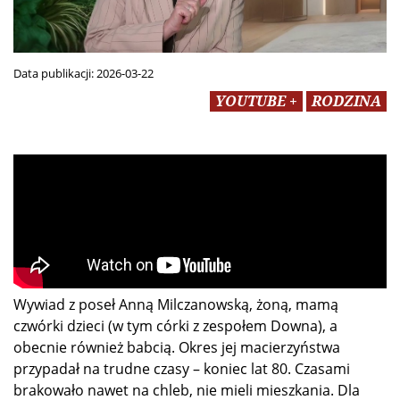
Data publikacji:
2026-03-22
YOUTUBE +
RODZINA
Wywiad z poseł Anną Milczanowską, żoną, mamą
czwórki dzieci (w tym córki z zespołem Downa), a
obecnie również babcią. Okres jej macierzyństwa
przypadał na trudne czasy – koniec lat 80. Czasami
brakowało nawet na chleb, nie mieli mieszkania. Dla