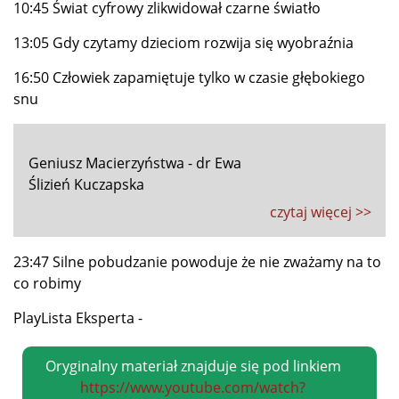
10:45 Świat cyfrowy zlikwidował czarne światło
13:05 Gdy czytamy dzieciom rozwija się wyobraźnia
16:50 Człowiek zapamiętuje tylko w czasie głębokiego
snu
Geniusz Macierzyństwa - dr Ewa
Ślizień Kuczapska
czytaj więcej >>
23:47 Silne pobudzanie powoduje że nie zważamy na to
co robimy
PlayLista Eksperta -
Oryginalny materiał znajduje się pod linkiem
https://www.youtube.com/watch?