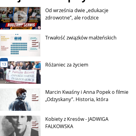
Od września dwie „edukacje
zdrowotne”, ale rodzice
Trwałość związków małżeńskich
13
Różaniec za życiem
Marcin Kwaśny i Anna Popek o filmie
„Odzyskany”. Historia, która
Kobiety z Kresów - JADWIGA
FALKOWSKA