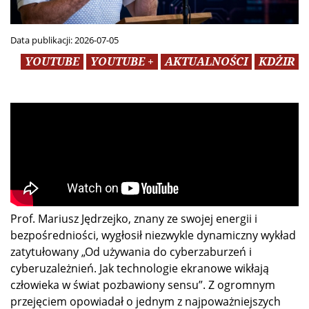
Data publikacji:
2026-07-05
YOUTUBE
YOUTUBE +
AKTUALNOŚCI
KDŻIR
Prof. Mariusz Jędrzejko, znany ze swojej energii i
bezpośredniości, wygłosił niezwykle dynamiczny wykład
zatytułowany „Od używania do cyberzaburzeń i
cyberuzależnień. Jak technologie ekranowe wikłają
człowieka w świat pozbawiony sensu”. Z ogromnym
przejęciem opowiadał o jednym z najpoważniejszych