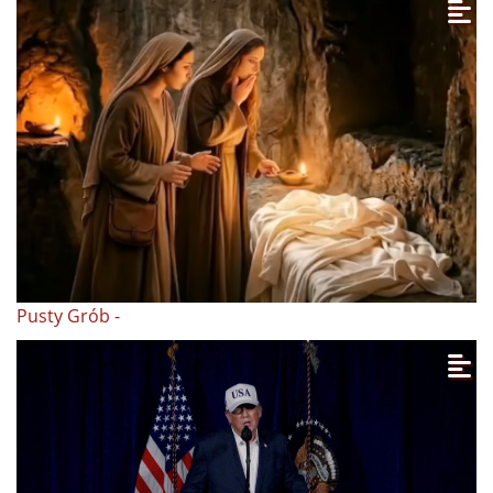
Pusty Grób -