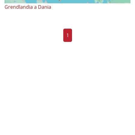
Grendlandia a Dania
1