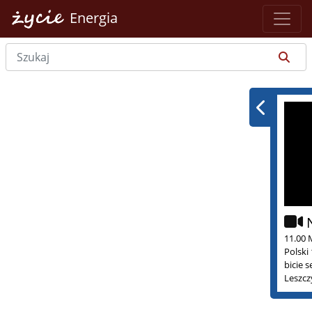
Energia
11.00 
Polski
bicie 
Leszcz