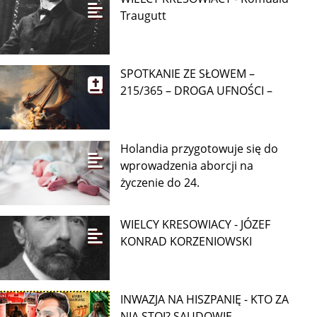
Traugutt
SPOTKANIE ZE SŁOWEM –
215/365 – DROGA UFNOŚCI –
Holandia przygotowuje się do
wprowadzenia aborcji na
życzenie do 24.
WIELCY KRESOWIACY - JÓZEF
KONRAD KORZENIOWSKI
INWAZJA NA HISZPANIĘ - KTO ZA
NIĄ STOI? SAUDOWIE