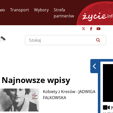
two
Transport
Wybory
Strefa
partnerów
Najnowsze wpisy
Kobiety z Kresów - JADWIGA
FALKOWSKA