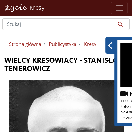
Kresy
Strona główna
Publicystyka
Kresy
WIELCY KRESOWIACY - STANISŁAW
TENEROWICZ
11.00 
Polski
bicie 
Leszcz