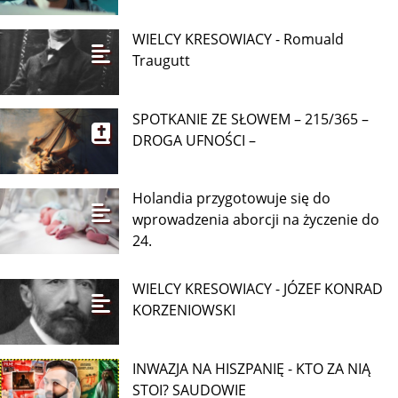
WIELCY KRESOWIACY - Romuald
Traugutt
SPOTKANIE ZE SŁOWEM – 215/365 –
DROGA UFNOŚCI –
Holandia przygotowuje się do
wprowadzenia aborcji na życzenie do
24.
WIELCY KRESOWIACY - JÓZEF KONRAD
KORZENIOWSKI
INWAZJA NA HISZPANIĘ - KTO ZA NIĄ
STOI? SAUDOWIE