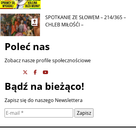
SPOTKANIE ZE SŁOWEM – 214/365 –
CHLEB MIŁOŚĆI –
Poleć nas
Zobacz nasze profile społecznościowe
Bądź na bieżąco!
Zapisz się do naszego Newslettera