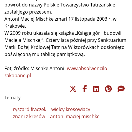
powrót do nazwy Polskie Towarzystwo Tatrzańskie i
został jego prezesem.
Antoni Maciej Mischke zmarł 17 listopada 2003 r. w
Krakowie.
W 2009 roku ukazała się książka „Księga gór i budowli
Macieja Mischke,”. Cztery lata póżniej przy Sanktuarium
Matki Bożej Królowej Tatr na Wiktorówkach odsłonięto
poświęconą mu tablicę pamiątkową.
Fot, źródło: Mischke Antoni -
www.absolwencilo-
zakopane.pl
Tematy:
ryszard frączek
wielcy kresowiacy
znani z kresów
antoni maciej mischke