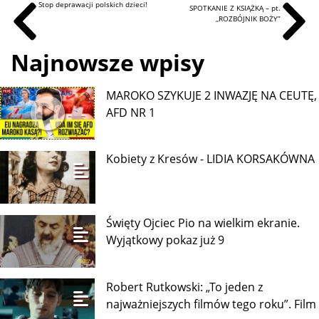
Stop deprawacji polskich dzieci!
SPOTKANIE Z KSIĄŻKĄ – pt.
,,ROZBÓJNIK BOŻY”
Najnowsze wpisy
MAROKO SZYKUJE 2 INWAZJĘ NA CEUTĘ,
AFD NR 1
Kobiety z Kresów - LIDIA KORSAKÓWNA
Święty Ojciec Pio na wielkim ekranie.
Wyjątkowy pokaz już 9
Robert Rutkowski: „To jeden z
najważniejszych filmów tego roku”. Film