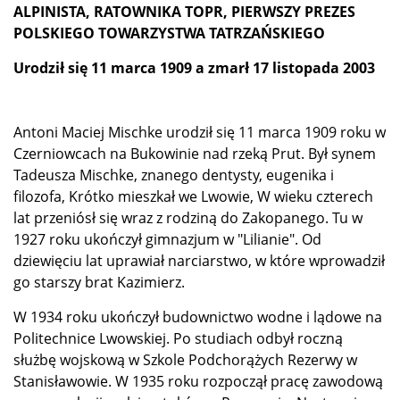
ALPINISTA, RATOWNIKA TOPR, PIERWSZY PREZES
POLSKIEGO TOWARZYSTWA TATRZAŃSKIEGO
Urodził się 11 marca 1909 a z
marł
17 listopada 2003
Antoni Maciej Mischke urodził się 11 marca 1909 roku w
Czerniowcach na Bukowinie nad rzeką Prut. Był synem
Tadeusza Mischke, znanego dentysty, eugenika i
filozofa, Krótko mieszkał we Lwowie, W wieku czterech
lat przeniósł się wraz z rodziną do Zakopanego. Tu w
1927 roku ukończył gimnazjum w "Lilianie". Od
dziewięciu lat uprawiał narciarstwo, w które wprowadził
go starszy brat Kazimierz.
W 1934 roku ukończył budownictwo wodne i lądowe na
Politechnice Lwowskiej. Po studiach odbył roczną
służbę wojskową w Szkole Podchorążych Rezerwy w
Stanisławowie. W 1935 roku rozpoczął pracę zawodową