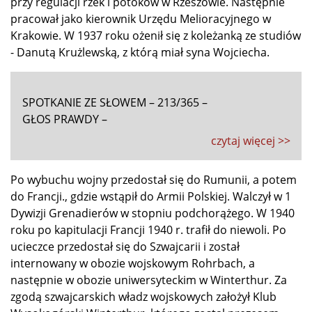
przy regulacji rzek i potoków w Rzeszowie. Następnie
pracował jako kierownik Urzędu Melioracyjnego w
Krakowie. W 1937 roku ożenił się z koleżanką ze studiów
- Danutą Krużlewską, z którą miał syna Wojciecha.
SPOTKANIE ZE SŁOWEM – 213/365 –
GŁOS PRAWDY –
czytaj więcej >>
Po wybuchu wojny przedostał się do Rumunii, a potem
do Francji., gdzie wstąpił do Armii Polskiej. Walczył w 1
Dywizji Grenadierów w stopniu podchorążego. W 1940
roku po kapitulacji Francji 1940 r. trafił do niewoli. Po
ucieczce przedostał się do Szwajcarii i został
internowany w obozie wojskowym Rohrbach, a
następnie w obozie uniwersyteckim w Winterthur. Za
zgodą szwajcarskich władz wojskowych założył Klub