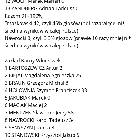
12 WOCH Marek Marian 0
13 ZANDBERG Adrian Tadeusz 0
Razem 91 (100%)
Trzaskowski 42, czyli 46% głosów (pół raza więcej niż
średnia wyników w całej Polsce)
Nawrocki 3, czyli 3,3% głosów (prawie 10 razy mniej niż
średnia wyników w całej Polsce)
Zakład Karny Włocławek
1 BARTOSZEWICZ Artur 2
2 BIEJAT Magdalena Agnieszka 25
3 BRAUN Grzegorz Michał 8
4 HOŁOWNIA Szymon Franciszek 33
5 JAKUBIAK Marek 0
6 MACIAK Maciej 2
7 MENTZEN Sławomir Jerzy 58
8 NAWROCKI Karol Tadeusz 34
9 SENYSZYN Joanna 3
10 STANOWSKI Krzysztof Jakub 5