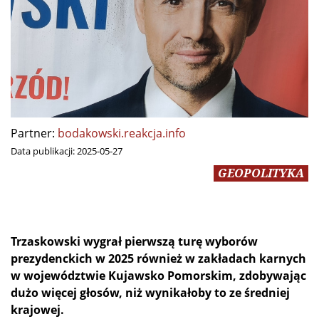
Partner:
bodakowski.reakcja.info
Data publikacji:
2025-05-27
GEOPOLITYKA
Trzaskowski wygrał pierwszą turę wyborów
prezydenckich w 2025 również w zakładach karnych
w województwie Kujawsko Pomorskim, zdobywając
dużo więcej głosów, niż wynikałoby to ze średniej
krajowej.