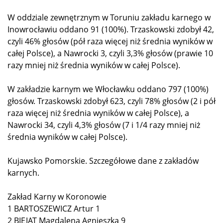
W oddziale zewnętrznym w Toruniu zakładu karnego w
Inowrocławiu oddano 91 (100%). Trzaskowski zdobył 42,
czyli 46% głosów (pół raza więcej niż średnia wyników w
całej Polsce), a Nawrocki 3, czyli 3,3% głosów (prawie 10
razy mniej niż średnia wyników w całej Polsce).
W zakładzie karnym we Włocławku oddano 797 (100%)
głosów. Trzaskowski zdobył 623, czyli 78% głosów (2 i pół
raza więcej niż średnia wyników w całej Polsce), a
Nawrocki 34, czyli 4,3% głosów (7 i 1/4 razy mniej niż
średnia wyników w całej Polsce).
Kujawsko Pomorskie. Szczegółowe dane z zakładów
karnych.
Zakład Karny w Koronowie
1 BARTOSZEWICZ Artur 1
2 BIEJAT Magdalena Agnieszka 9