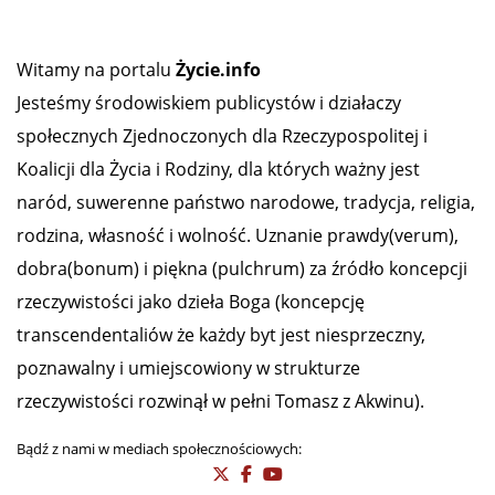
Witamy na portalu
Życie.info
Jesteśmy środowiskiem publicystów i działaczy
społecznych Zjednoczonych dla Rzeczypospolitej i
Koalicji dla Życia i Rodziny, dla których ważny jest
naród, suwerenne państwo narodowe, tradycja, religia,
rodzina, własność i wolność. Uznanie prawdy(verum),
dobra(bonum) i piękna (pulchrum) za źródło koncepcji
rzeczywistości jako dzieła Boga (koncepcję
transcendentaliów że każdy byt jest niesprzeczny,
poznawalny i umiejscowiony w strukturze
rzeczywistości rozwinął w pełni Tomasz z Akwinu).
Bądź z nami w mediach społecznościowych: