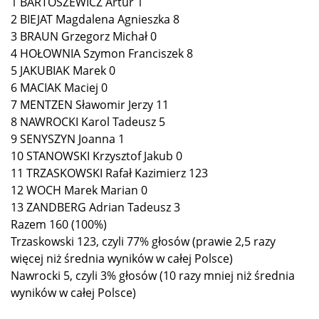
1 BARTOSZEWICZ Artur 1
2 BIEJAT Magdalena Agnieszka 8
3 BRAUN Grzegorz Michał 0
4 HOŁOWNIA Szymon Franciszek 8
5 JAKUBIAK Marek 0
6 MACIAK Maciej 0
7 MENTZEN Sławomir Jerzy 11
8 NAWROCKI Karol Tadeusz 5
9 SENYSZYN Joanna 1
10 STANOWSKI Krzysztof Jakub 0
11 TRZASKOWSKI Rafał Kazimierz 123
12 WOCH Marek Marian 0
13 ZANDBERG Adrian Tadeusz 3
Razem 160 (100%)
Trzaskowski 123, czyli 77% głosów (prawie 2,5 razy
więcej niż średnia wyników w całej Polsce)
Nawrocki 5, czyli 3% głosów (10 razy mniej niż średnia
wyników w całej Polsce)