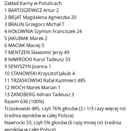
Zakład Karny w Potulicach
1 BARTOSZEWICZ Artur 2
2 BIEJAT Magdalena Agnieszka 20
3 BRAUN Grzegorz Michał 7
4 HOŁOWNIA Szymon Franciszek 24
5 JAKUBIAK Marek 2
6 MACIAK Maciej 5
7 MENTZEN Sławomir Jerzy 49
8 NAWROCKI Karol Tadeusz 33
9 SENYSZYN Joanna 1
10 STANOWSKI Krzysztof Jakub 4
11 TRZASKOWSKI Rafał Kazimierz 485
12 WOCH Marek Marian 1
13 ZANDBERG Adrian Tadeusz 3
Razem 636 (100%)
Trzaskowski 485, czyli 76% głosów (2 i 1/3 razy więcej niż
średnia wyników w całej Polsce)
Nawrocki 33, czyli 5% głosów (6 razy mniej niż średnia
wyników w całej Polsce)