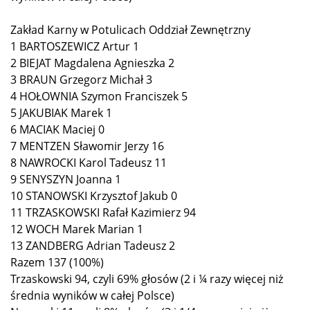
Zakład Karny w Potulicach Oddział Zewnętrzny
1 BARTOSZEWICZ Artur 1
2 BIEJAT Magdalena Agnieszka 2
3 BRAUN Grzegorz Michał 3
4 HOŁOWNIA Szymon Franciszek 5
5 JAKUBIAK Marek 1
6 MACIAK Maciej 0
7 MENTZEN Sławomir Jerzy 16
8 NAWROCKI Karol Tadeusz 11
9 SENYSZYN Joanna 1
10 STANOWSKI Krzysztof Jakub 0
11 TRZASKOWSKI Rafał Kazimierz 94
12 WOCH Marek Marian 1
13 ZANDBERG Adrian Tadeusz 2
Razem 137 (100%)
Trzaskowski 94, czyli 69% głosów (2 i ¼ razy więcej niż
średnia wyników w całej Polsce)