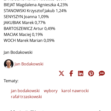
BIEJAT Magdalena Agnieszka 4,23%
STANOWSKI Krzysztof Jakub 1,24%
SENYSZYN Joanna 1,09%
JAKUBIAK Marek 0,77%
BARTOSZEWICZ Artur 0,49%
MACIAK Maciej 0,19%
WOCH Marek Marian 0,09%
Jan Bodakowski
Jan Bodakowski
Tematy:
jan bodakowski
wybory
karol nawrocki
rafał trzaskowski