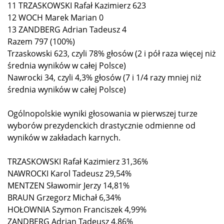
11 TRZASKOWSKI Rafał Kazimierz 623
12 WOCH Marek Marian 0
13 ZANDBERG Adrian Tadeusz 4
Razem 797 (100%)
Trzaskowski 623, czyli 78% głosów (2 i pół raza więcej niż
średnia wyników w całej Polsce)
Nawrocki 34, czyli 4,3% głosów (7 i 1/4 razy mniej niż
średnia wyników w całej Polsce)
Ogólnopolskie wyniki głosowania w pierwszej turze
wyborów prezydenckich drastycznie odmienne od
wyników w zakładach karnych.
TRZASKOWSKI Rafał Kazimierz 31,36%
NAWROCKI Karol Tadeusz 29,54%
MENTZEN Sławomir Jerzy 14,81%
BRAUN Grzegorz Michał 6,34%
HOŁOWNIA Szymon Franciszek 4,99%
ZANDBERG Adrian Tadeusz 4,86%