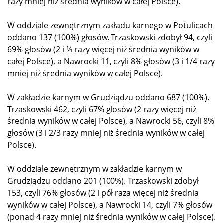
razy mniej niż średnia wyników w całej Polsce).
W oddziale zewnętrznym zakładu karnego w Potulicach
oddano 137 (100%) głosów. Trzaskowski zdobył 94, czyli
69% głosów (2 i ¼ razy więcej niż średnia wyników w
całej Polsce), a Nawrocki 11, czyli 8% głosów (3 i 1/4 razy
mniej niż średnia wyników w całej Polsce).
W zakładzie karnym w Grudziądzu oddano 687 (100%).
Trzaskowski 462, czyli 67% głosów (2 razy więcej niż
średnia wyników w całej Polsce), a Nawrocki 56, czyli 8%
głosów (3 i 2/3 razy mniej niż średnia wyników w całej
Polsce).
W oddziale zewnętrznym w zakładzie karnym w
Grudziądzu oddano 201 (100%). Trzaskowski zdobył
153, czyli 76% głosów (2 i pół raza więcej niż średnia
wyników w całej Polsce), a Nawrocki 14, czyli 7% głosów
(ponad 4 razy mniej niż średnia wyników w całej Polsce).