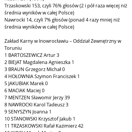
Trzaskowski 153, czyli 76% głosów (2 i pół raza więcej niż
średnia wyników w całej Polsce)
Nawrocki 14, czyli 7% głosów (ponad 4 razy mniej niż
średnia wyników w całej Polsce)
Zakład Karny w Inowrocławiu – Oddział Zewnętrzny w
Toruniu
1 BARTOSZEWICZ Artur 3
2 BIEJAT Magdalena Agnieszka 1
3 BRAUN Grzegorz Michał 0
4 HOŁOWNIA Szymon Franciszek 1
5 JAKUBIAK Marek 0
6 MACIAK Maciej 0
7 MENTZEN Sławomir Jerzy 39
8 NAWROCKI Karol Tadeusz 3
9 SENYSZYN Joanna 1
10 STANOWSKI Krzysztof Jakub 1
11 TRZASKOWSKI Rafał Kazimierz 42