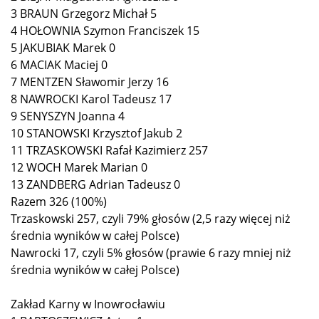
3 BRAUN Grzegorz Michał 5
4 HOŁOWNIA Szymon Franciszek 15
5 JAKUBIAK Marek 0
6 MACIAK Maciej 0
7 MENTZEN Sławomir Jerzy 16
8 NAWROCKI Karol Tadeusz 17
9 SENYSZYN Joanna 4
10 STANOWSKI Krzysztof Jakub 2
11 TRZASKOWSKI Rafał Kazimierz 257
12 WOCH Marek Marian 0
13 ZANDBERG Adrian Tadeusz 0
Razem 326 (100%)
Trzaskowski 257, czyli 79% głosów (2,5 razy więcej niż
średnia wyników w całej Polsce)
Nawrocki 17, czyli 5% głosów (prawie 6 razy mniej niż
średnia wyników w całej Polsce)
Zakład Karny w Inowrocławiu