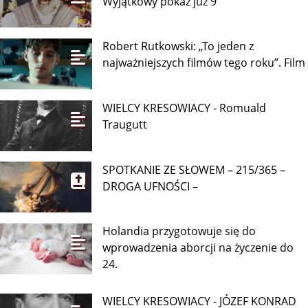
Wyjątkowy pokaz już 9
Robert Rutkowski: „To jeden z
najważniejszych filmów tego roku”. Film
WIELCY KRESOWIACY - Romuald
Traugutt
SPOTKANIE ZE SŁOWEM – 215/365 –
DROGA UFNOŚCI –
Holandia przygotowuje się do
wprowadzenia aborcji na życzenie do
24.
WIELCY KRESOWIACY - JÓZEF KONRAD