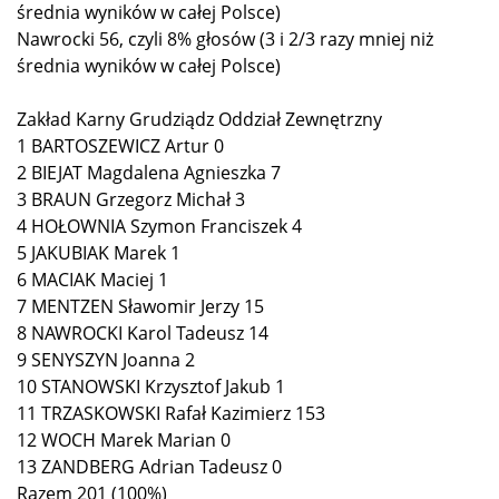
średnia wyników w całej Polsce)
Nawrocki 56, czyli 8% głosów (3 i 2/3 razy mniej niż
średnia wyników w całej Polsce)
Zakład Karny Grudziądz Oddział Zewnętrzny
1 BARTOSZEWICZ Artur 0
2 BIEJAT Magdalena Agnieszka 7
3 BRAUN Grzegorz Michał 3
4 HOŁOWNIA Szymon Franciszek 4
5 JAKUBIAK Marek 1
6 MACIAK Maciej 1
7 MENTZEN Sławomir Jerzy 15
8 NAWROCKI Karol Tadeusz 14
9 SENYSZYN Joanna 2
10 STANOWSKI Krzysztof Jakub 1
11 TRZASKOWSKI Rafał Kazimierz 153
12 WOCH Marek Marian 0
13 ZANDBERG Adrian Tadeusz 0
Razem 201 (100%)