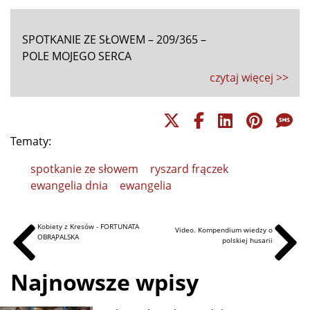
SPOTKANIE ZE SŁOWEM – 209/365 –
POLE MOJEGO SERCA
czytaj więcej >>
Tematy:
spotkanie ze słowem
ryszard frączek
ewangelia dnia
ewangelia
Kobiety z Kresów - FORTUNATA
Video. Kompendium wiedzy o
OBRĄPALSKA
polskiej husarii
Najnowsze wpisy