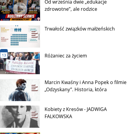
Od września dwie „edukacje
zdrowotne”, ale rodzice
Trwałość związków małżeńskich
13
Różaniec za życiem
Marcin Kwaśny i Anna Popek o filmie
„Odzyskany”. Historia, która
Kobiety z Kresów - JADWIGA
FALKOWSKA