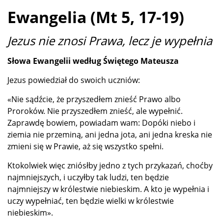
Ewangelia (Mt 5, 17-19)
Jezus nie znosi Prawa, lecz je wypełnia
Słowa Ewangelii według Świętego Mateusza
Jezus powiedział do swoich uczniów:
«Nie sądźcie, że przyszedłem znieść Prawo albo
Proroków. Nie przyszedłem znieść, ale wypełnić.
Zaprawdę bowiem, powiadam wam: Dopóki niebo i
ziemia nie przeminą, ani jedna jota, ani jedna kreska nie
zmieni się w Prawie, aż się wszystko spełni.
Ktokolwiek więc zniósłby jedno z tych przykazań, choćby
najmniejszych, i uczyłby tak ludzi, ten będzie
najmniejszy w królestwie niebieskim. A kto je wypełnia i
uczy wypełniać, ten będzie wielki w królestwie
niebieskim».