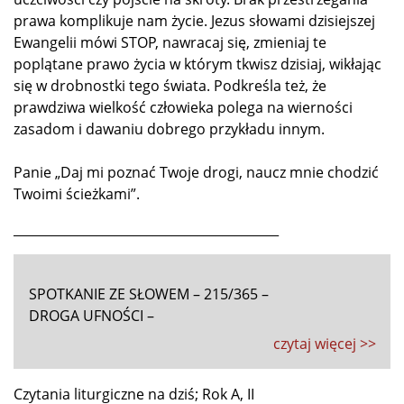
prawa komplikuje nam życie. Jezus słowami dzisiejszej
Ewangelii mówi STOP, nawracaj się, zmieniaj te
poplątane prawo życia w którym tkwisz dzisiaj, wikłając
się w drobnostki tego świata. Podkreśla też, że
prawdziwa wielkość człowieka polega na wierności
zasadom i dawaniu dobrego przykładu innym.
Panie „Daj mi poznać Twoje drogi, naucz mnie chodzić
Twoimi ścieżkami”.
__________________________________________
SPOTKANIE ZE SŁOWEM – 215/365 –
DROGA UFNOŚCI –
czytaj więcej >>
Czytania liturgiczne na dziś; Rok A, II