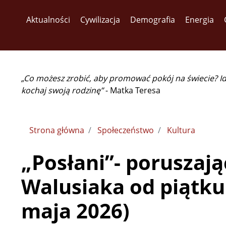
Aktualności
Cywilizacja
Demografia
Energia
„Co możesz zrobić, aby promować pokój na świecie? I
kochaj swoją rodzinę”
- Matka Teresa
Strona główna
Społeczeństwo
Kultura
„Posłani”- poruszają
Walusiaka od piątku
maja 2026)