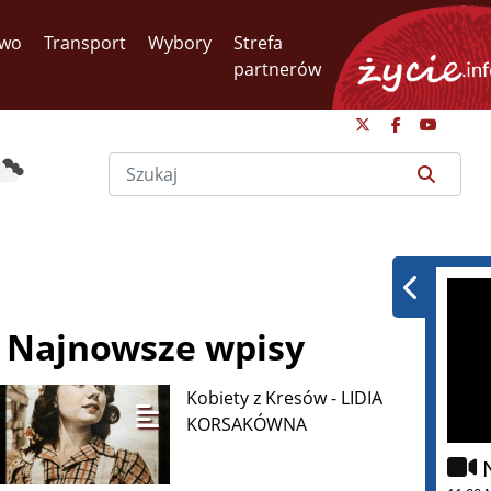
two
Transport
Wybory
Strefa
partnerów
Najnowsze wpisy
Kobiety z Kresów - LIDIA
KORSAKÓWNA