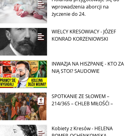
wprowadzenia aborcji na
życzenie do 24.
WIELCY KRESOWIACY - JÓZEF
KONRAD KORZENIOWSKI
INWAZJA NA HISZPANIĘ - KTO ZA
NIĄ STOI? SAUDOWIE
SPOTKANIE ZE SŁOWEM –
214/365 – CHLEB MIŁOŚĆI –
Kobiety z Kresów - HELENA
ROMER-OCHENKOWSKA