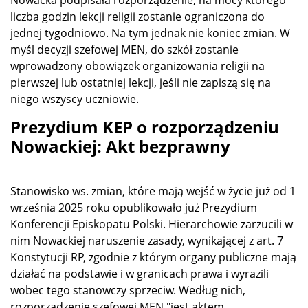
liczba godzin lekcji religii zostanie ograniczona do
jednej tygodniowo. Na tym jednak nie koniec zmian. W
myśl decyzji szefowej MEN, do szkół zostanie
wprowadzony obowiązek organizowania religii na
pierwszej lub ostatniej lekcji, jeśli nie zapiszą się na
niego wszyscy uczniowie.
Prezydium KEP o rozporządzeniu
Nowackiej: Akt bezprawny
Stanowisko ws. zmian, które mają wejść w życie już od 1
września 2025 roku opublikowało już Prezydium
Konferencji Episkopatu Polski. Hierarchowie zarzucili w
nim Nowackiej naruszenie zasady, wynikającej z art. 7
Konstytucji RP, zgodnie z którym organy publiczne mają
działać na podstawie i w granicach prawa i wyrazili
wobec tego stanowczy sprzeciw. Według nich,
rozporządzenie szefowej MEN "jest aktem