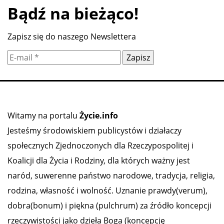
Bądź na bieżąco!
Zapisz się do naszego Newslettera
Witamy na portalu
Życie.info
Jesteśmy środowiskiem publicystów i działaczy
społecznych Zjednoczonych dla Rzeczypospolitej i
Koalicji dla Życia i Rodziny, dla których ważny jest
naród, suwerenne państwo narodowe, tradycja, religia,
rodzina, własność i wolność. Uznanie prawdy(verum),
dobra(bonum) i piękna (pulchrum) za źródło koncepcji
rzeczywistości jako dzieła Boga (koncepcję