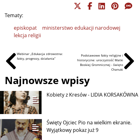
Tematy:
episkopat
ministerstwo edukacji narodowej
lekcja religii
Webinar „Edukacja zdrowotna:
Podstawowe fakty religijne i
fakty, prognozy, działania”
historyczne: uroczystość Matki
Boskiej Gromnicznej - święto
Chanuki
Najnowsze wpisy
Kobiety z Kresów - LIDIA KORSAKÓWNA
Święty Ojciec Pio na wielkim ekranie.
Wyjątkowy pokaz już 9