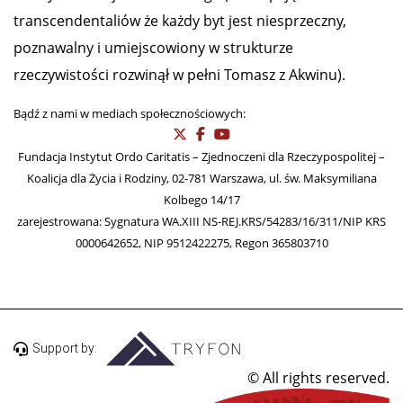
transcendentaliów że każdy byt jest niesprzeczny,
poznawalny i umiejscowiony w strukturze
rzeczywistości rozwinął w pełni Tomasz z Akwinu).
Bądź z nami w mediach społecznościowych:
Fundacja Instytut Ordo Caritatis – Zjednoczeni dla Rzeczypospolitej –
Koalicja dla Życia i Rodziny, 02-781 Warszawa, ul. św. Maksymiliana
Kolbego 14/17
zarejestrowana: Sygnatura WA.XIII NS-REJ.KRS/54283/16/311/NIP KRS
0000642652, NIP 9512422275, Regon 365803710
Support by:
© All rights reserved.