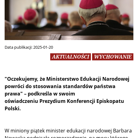
Data publikacji:
2025-01-20
AKTUALNOŚCI
WYCHOWANIE
"
Oczekujemy, że Ministerstwo Edukacji Narodowej
powróci do stosowania standardów państwa
prawa" – podkreśla w swoim
oświadczeniu Prezydium Konferencji Episkopatu
Polski.
W miniony piątek minister edukacji narodowej Barbara
Nowacka podpisała rozporządzenie, na mocy którego