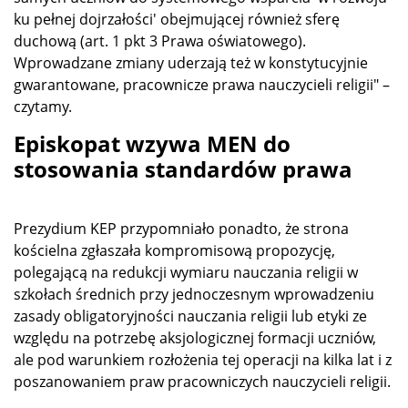
ku pełnej dojrzałości' obejmującej również sferę
duchową (art. 1 pkt 3 Prawa oświatowego).
Wprowadzane zmiany uderzają też w konstytucyjnie
gwarantowane, pracownicze prawa nauczycieli religii" –
czytamy.
Episkopat wzywa MEN do
stosowania standardów prawa
Prezydium KEP przypomniało ponadto, że strona
kościelna zgłaszała kompromisową propozycję,
polegającą na redukcji wymiaru nauczania religii w
szkołach średnich przy jednoczesnym wprowadzeniu
zasady obligatoryjności nauczania religii lub etyki ze
względu na potrzebę aksjologicznej formacji uczniów,
ale pod warunkiem rozłożenia tej operacji na kilka lat i z
poszanowaniem praw pracowniczych nauczycieli religii.