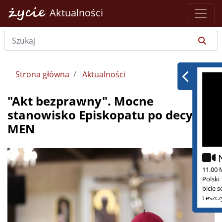
Aktualności
Strona główna
Aktualności
"Akt bezprawny". Mocne
stanowisko Episkopatu po decyzji
MEN
11.00 
Polski
bicie 
Leszcz