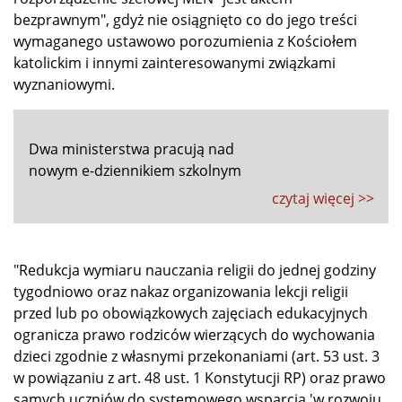
bezprawnym", gdyż nie osiągnięto co do jego treści
wymaganego ustawowo porozumienia z Kościołem
katolickim i innymi zainteresowanymi związkami
wyznaniowymi.
Dwa ministerstwa pracują nad
nowym e-dziennikiem szkolnym
czytaj więcej >>
"Redukcja wymiaru nauczania religii do jednej godziny
tygodniowo oraz nakaz organizowania lekcji religii
przed lub po obowiązkowych zajęciach edukacyjnych
ogranicza prawo rodziców wierzących do wychowania
dzieci zgodnie z własnymi przekonaniami (art. 53 ust. 3
w powiązaniu z art. 48 ust. 1 Konstytucji RP) oraz prawo
samych uczniów do systemowego wsparcia 'w rozwoju