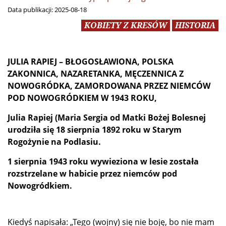
Data publikacji:
2025-08-18
KOBIETY Z KRESÓW
HISTORIA
JULIA RAPIEJ – BŁOGOSŁAWIONA, POLSKA
ZAKONNICA, NAZARETANKA, MĘCZENNICA Z
NOWOGRÓDKA, ZAMORDOWANA PRZEZ NIEMCÓW
POD NOWOGRÓDKIEM W 1943 ROKU,
Julia Rapiej (Maria Sergia od Matki Bożej Bolesnej
urodziła się 18 sierpnia 1892 roku w Starym
Rogożynie na Podlasiu.
1 sierpnia 1943 roku wywieziona w lesie została
rozstrzelane w habicie przez niemców pod
Nowogródkiem.
Kiedyś napisała: „Tego (wojny) się nie boję, bo nie mam