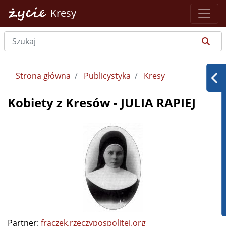
Kresy
Strona główna
Publicystyka
Kresy
Kobiety z Kresów - JULIA RAPIEJ
Partner:
fraczek.rzeczypospolitej.org