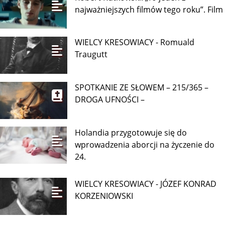
najważniejszych filmów tego roku”. Film
WIELCY KRESOWIACY - Romuald
Traugutt
SPOTKANIE ZE SŁOWEM – 215/365 –
DROGA UFNOŚCI –
Holandia przygotowuje się do
wprowadzenia aborcji na życzenie do
24.
WIELCY KRESOWIACY - JÓZEF KONRAD
KORZENIOWSKI