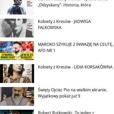
„Odzyskany”. Historia, która
Kobiety z Kresów - JADWIGA
FALKOWSKA
MAROKO SZYKUJE 2 INWAZJĘ NA CEUTĘ,
AFD NR 1
Kobiety z Kresów - LIDIA KORSAKÓWNA
Święty Ojciec Pio na wielkim ekranie.
Wyjątkowy pokaz już 9
Robert Rutkowski: „To jeden z