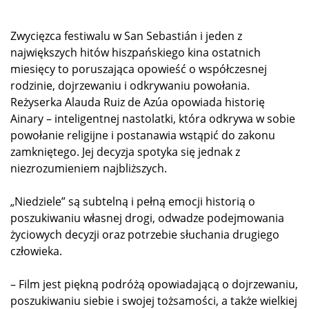
Zwycięzca festiwalu w San Sebastián i jeden z
największych hitów hiszpańskiego kina ostatnich
miesięcy to poruszająca opowieść o współczesnej
rodzinie, dojrzewaniu i odkrywaniu powołania.
Reżyserka Alauda Ruiz de Azúa opowiada historię
Ainary – inteligentnej nastolatki, która odkrywa w sobie
powołanie religijne i postanawia wstąpić do zakonu
zamkniętego. Jej decyzja spotyka się jednak z
niezrozumieniem najbliższych.
„Niedziele” są subtelną i pełną emocji historią o
poszukiwaniu własnej drogi, odwadze podejmowania
życiowych decyzji oraz potrzebie słuchania drugiego
człowieka.
– Film jest piękną podróżą opowiadającą o dojrzewaniu,
poszukiwaniu siebie i swojej tożsamości, a także wielkiej