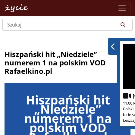
Hiszpański hit „Niedziele”
numerem 1 na polskim VOD
Rafaelkino.pl
11.00 
Polski
bicie 
Leszcz