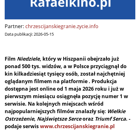
Partner:
chrzescijanskiegranie.zycie.info
Data publikacji:
2026-05-15
Film
Niedziele
, który w Hiszpanii obejrzało już
ponad 500 tys. widzów, a w Polsce przyciągnął do
kin kilkadziesiąt tysięcy osób, został najchętniej
oglądanym filmem na platformie . Produkcja
dostępna jest online od 1 maja 2026 roku i już w
pierwszym miesiącu osiągnęła pozycję numer 1 w
serwisie.
Na kolejnych miejscach wśród
najpopularniejszych filmów znalazły się:
Wielkie
Ostrzeżenie
,
Najświętsze Serce
oraz
Triumf Serca
. -
podaje serwis
www.chrzescijanskiegranie.pl