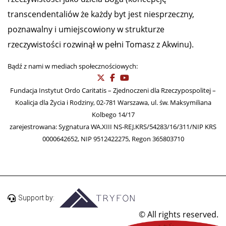
transcendentaliów że każdy byt jest niesprzeczny,
poznawalny i umiejscowiony w strukturze
rzeczywistości rozwinął w pełni Tomasz z Akwinu).
Bądź z nami w mediach społecznościowych:
Fundacja Instytut Ordo Caritatis – Zjednoczeni dla Rzeczypospolitej –
Koalicja dla Życia i Rodziny, 02-781 Warszawa, ul. św. Maksymiliana
Kolbego 14/17
zarejestrowana: Sygnatura WA.XIII NS-REJ.KRS/54283/16/311/NIP KRS
0000642652, NIP 9512422275, Regon 365803710
Support by:
© All rights reserved.