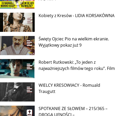
Kobiety z Kresów - LIDIA KORSAKÓWNA
Święty Ojciec Pio na wielkim ekranie.
Wyjątkowy pokaz już 9
Robert Rutkowski: „To jeden z
najważniejszych filmów tego roku”. Film
WIELCY KRESOWIACY - Romuald
Traugutt
SPOTKANIE ZE SŁOWEM – 215/365 –
DROGA UFNOŚCI –