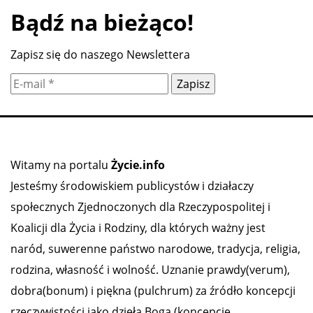
Bądź na bieżąco!
Zapisz się do naszego Newslettera
Witamy na portalu
Życie.info
Jesteśmy środowiskiem publicystów i działaczy
społecznych Zjednoczonych dla Rzeczypospolitej i
Koalicji dla Życia i Rodziny, dla których ważny jest
naród, suwerenne państwo narodowe, tradycja, religia,
rodzina, własność i wolność. Uznanie prawdy(verum),
dobra(bonum) i piękna (pulchrum) za źródło koncepcji
rzeczywistości jako dzieła Boga (koncepcję