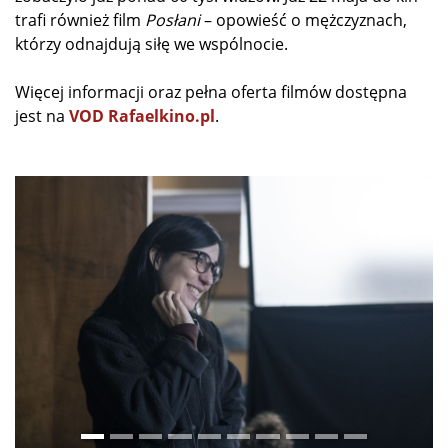
trafi również film
Posłani
– opowieść o mężczyznach,
którzy odnajdują siłę we wspólnocie.
Więcej informacji oraz pełna oferta filmów dostępna
jest na
VOD Rafaelkino.pl
.