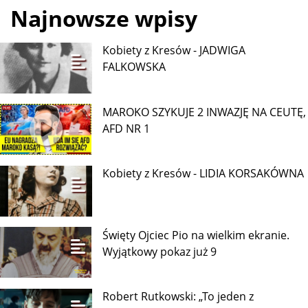
Najnowsze wpisy
Kobiety z Kresów - JADWIGA
FALKOWSKA
MAROKO SZYKUJE 2 INWAZJĘ NA CEUTĘ,
AFD NR 1
Kobiety z Kresów - LIDIA KORSAKÓWNA
Święty Ojciec Pio na wielkim ekranie.
Wyjątkowy pokaz już 9
Robert Rutkowski: „To jeden z