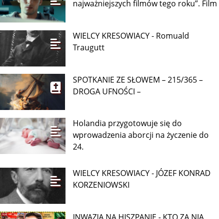
najważniejszych filmów tego roku”. Film
WIELCY KRESOWIACY - Romuald
Traugutt
SPOTKANIE ZE SŁOWEM – 215/365 –
DROGA UFNOŚCI –
Holandia przygotowuje się do
wprowadzenia aborcji na życzenie do
24.
WIELCY KRESOWIACY - JÓZEF KONRAD
KORZENIOWSKI
INWAZJA NA HISZPANIĘ - KTO ZA NIĄ