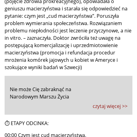
(pojęcie zdrowia prokreacyjnego), opowiadała o
geniuszu macierzyństwa i starała się odpowiedzieć na
pytanie: czym jest „cud macierzyństwa”. Poruszyła
problem wymierania społeczeństwa. Rozwiązaniem
problemu niepłodności jest leczenie przyczynowe, a nie
in vitro. – zaznaczyła. Doktor zwróciła też uwagę na
postępującą komercjalizację i uprzedmiotowienie
macierzyństwa (promocja i refundacja procedur
mrożenia komórek jajowych u kobiet w Ameryce i
szokujące wyniki badań w Szwecji)
Nie może Cię zabraknąć na
Narodowym Marszu Życia
czytaj więcej >>
⏱ ETAPY ODCINKA:
00:00 Czym jest cud macierzyństwa.