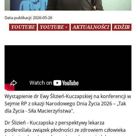
Data publikacji:
2026-05-26
YOUTUBE
YOUTUBE +
AKTUALNOŚCI
KDŻIR
Wystąpienie dr Ewy Ślizień-Kuczapskiej na konferencji w
Sejmie RP z okazji Narodowego Dnia Życia 2026 – „Tak
dla Życia - Siła Macierzyństwa".
Dr Ślizień - Kuczapska z perspektywy lekarza
podkreślała związek płodności ze zdrowiem człowieka