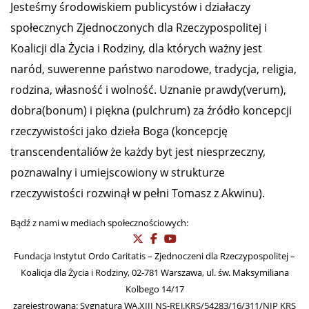
Jesteśmy środowiskiem publicystów i działaczy
społecznych Zjednoczonych dla Rzeczypospolitej i
Koalicji dla Życia i Rodziny, dla których ważny jest
naród, suwerenne państwo narodowe, tradycja, religia,
rodzina, własność i wolność. Uznanie prawdy(verum),
dobra(bonum) i piękna (pulchrum) za źródło koncepcji
rzeczywistości jako dzieła Boga (koncepcję
transcendentaliów że każdy byt jest niesprzeczny,
poznawalny i umiejscowiony w strukturze
rzeczywistości rozwinął w pełni Tomasz z Akwinu).
Bądź z nami w mediach społecznościowych:
Fundacja Instytut Ordo Caritatis – Zjednoczeni dla Rzeczypospolitej –
Koalicja dla Życia i Rodziny, 02-781 Warszawa, ul. św. Maksymiliana
Kolbego 14/17
zarejestrowana: Sygnatura WA.XIII NS-REJ.KRS/54283/16/311/NIP KRS