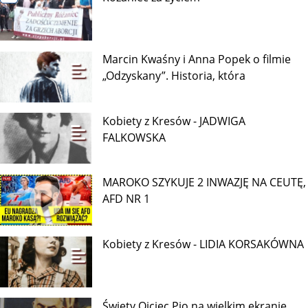
Marcin Kwaśny i Anna Popek o filmie
„Odzyskany”. Historia, która
Kobiety z Kresów - JADWIGA
FALKOWSKA
MAROKO SZYKUJE 2 INWAZJĘ NA CEUTĘ,
AFD NR 1
Kobiety z Kresów - LIDIA KORSAKÓWNA
Święty Ojciec Pio na wielkim ekranie.