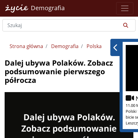
Demografia
Strona główna
Demografia
Polska
Dalej ubywa Polaków. Zobacz
podsumowanie pierwszego
półrocza
11.00 
Polski
bicie 
Leszcz