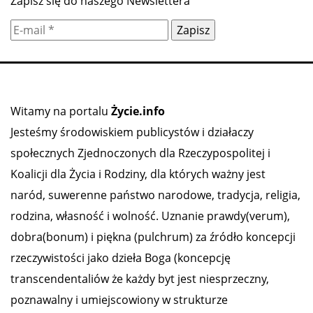
Zapisz się do naszego Newslettera
Witamy na portalu
Życie.info
Jesteśmy środowiskiem publicystów i działaczy
społecznych Zjednoczonych dla Rzeczypospolitej i
Koalicji dla Życia i Rodziny, dla których ważny jest
naród, suwerenne państwo narodowe, tradycja, religia,
rodzina, własność i wolność. Uznanie prawdy(verum),
dobra(bonum) i piękna (pulchrum) za źródło koncepcji
rzeczywistości jako dzieła Boga (koncepcję
transcendentaliów że każdy byt jest niesprzeczny,
poznawalny i umiejscowiony w strukturze