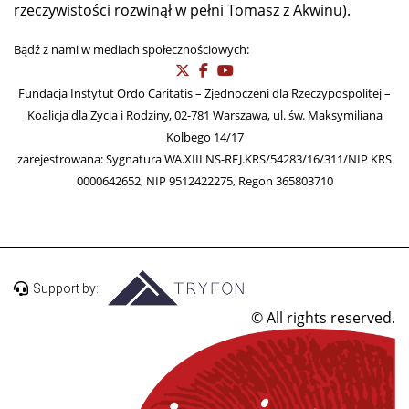
rzeczywistości rozwinął w pełni Tomasz z Akwinu).
Bądź z nami w mediach społecznościowych:
Fundacja Instytut Ordo Caritatis – Zjednoczeni dla Rzeczypospolitej –
Koalicja dla Życia i Rodziny, 02-781 Warszawa, ul. św. Maksymiliana
Kolbego 14/17
zarejestrowana: Sygnatura WA.XIII NS-REJ.KRS/54283/16/311/NIP KRS
0000642652, NIP 9512422275, Regon 365803710
Support by:
© All rights reserved.