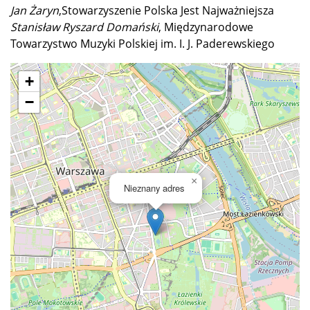
Jan Żaryn
,Stowarzyszenie Polska Jest Najważniejsza
Stanisław Ryszard Domański
, Międzynarodowe
Towarzystwo Muzyki Polskiej im. I. J. Paderewskiego
+
−
×
Nieznany adres