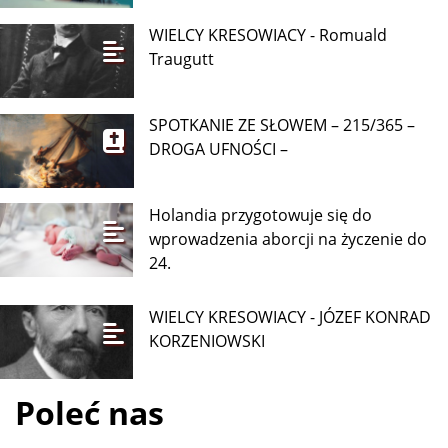
WIELCY KRESOWIACY - Romuald
Traugutt
SPOTKANIE ZE SŁOWEM – 215/365 –
DROGA UFNOŚCI –
Holandia przygotowuje się do
wprowadzenia aborcji na życzenie do
24.
WIELCY KRESOWIACY - JÓZEF KONRAD
KORZENIOWSKI
Poleć nas