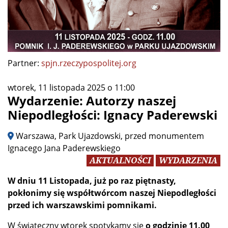
Partner:
spjn.rzeczypospolitej.org
wtorek, 11 listopada 2025 o 11:00
Wydarzenie: Autorzy naszej
Niepodległości: Ignacy Paderewski
Warszawa, Park Ujazdowski, przed monumentem
Ignacego Jana Paderewskiego
AKTUALNOŚCI
WYDARZENIA
W dniu 11 Listopada, już po raz piętnasty,
pokłonimy się współtwórcom naszej Niepodległości
przed ich warszawskimi pomnikami.
W świąteczny wtorek spotykamy się
o godzinie 11.00