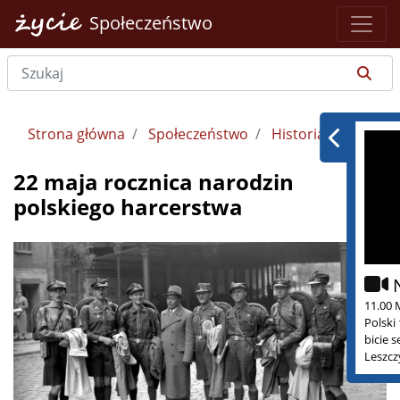
Społeczeństwo
Strona główna
Społeczeństwo
Historia
22 maja rocznica narodzin
polskiego harcerstwa
11.00 
Polski
bicie 
Leszcz