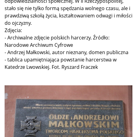
odpowiedzialności społecznej. W II Rzeczypospolitej,
stało się nie tylko formą spędzania wolnego czasu, ale i
prawdziwą szkołą życia, kształtowaniem odwagi i miłości
do ojczyzny.
Zdjęcia:
- Archiwalne zdjęcie polskich harcerzy. Źródło:
Narodowe Archiwum Cyfrowe
- Andrzej Małkowski, autor nieznany, domen publiczna
- tablica upamiętniająca powstanie harcerstwa w
Katedrze Lwowskiej. Fot. Ryszard Fraczek