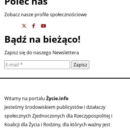
KORZENIOWSKI
INWAZJA NA HISZPANIĘ - KTO ZA NIĄ
STOI? SAUDOWIE
Poleć nas
Zobacz nasze profile społecznościowe
Bądź na bieżąco!
Zapisz się do naszego Newslettera