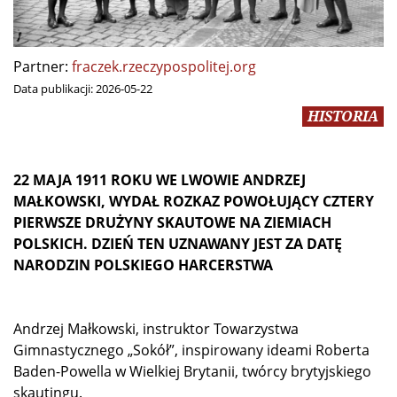
Partner:
fraczek.rzeczypospolitej.org
Data publikacji:
2026-05-22
HISTORIA
22 MAJA 1911 ROKU WE LWOWIE ANDRZEJ
MAŁKOWSKI, WYDAŁ ROZKAZ POWOŁUJĄCY CZTERY
PIERWSZE DRUŻYNY SKAUTOWE NA ZIEMIACH
POLSKICH. DZIEŃ TEN UZNAWANY JEST ZA DATĘ
NARODZIN POLSKIEGO HARCERSTWA
Andrzej Małkowski, instruktor Towarzystwa
Gimnastycznego „Sokół”, inspirowany ideami Roberta
Baden-Powella w Wielkiej Brytanii, twórcy brytyjskiego
skautingu.