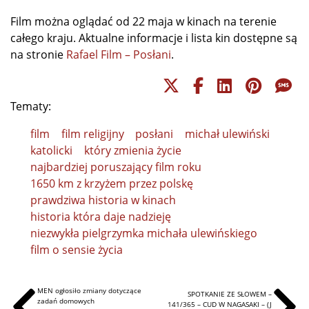
Film można oglądać od 22 maja w kinach na terenie
całego kraju. Aktualne informacje i lista kin dostępne są
na stronie
Rafael Film – Posłani
.
Tematy:
film
film religijny
posłani
michał ulewiński
katolicki
który zmienia życie
najbardziej poruszający film roku
1650 km z krzyżem przez polskę
prawdziwa historia w kinach
historia która daje nadzieję
niezwykła pielgrzymka michała ulewińskiego
film o sensie życia
MEN ogłosiło zmiany dotyczące
SPOTKANIE ZE SŁOWEM –
zadań domowych
141/365 – CUD W NAGASAKI – (J