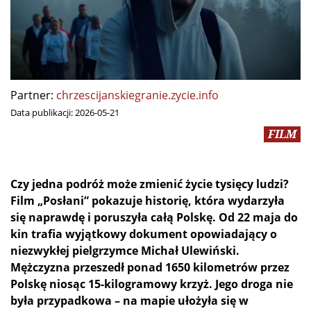
Partner:
chrzescijanskiegranie.zycie.info
Data publikacji:
2026-05-21
FILM
Czy jedna podróż może zmienić życie tysięcy ludzi?
Film „Posłani” pokazuje historię, która wydarzyła
się naprawdę i poruszyła całą Polskę. Od 22 maja do
kin trafia wyjątkowy dokument opowiadający o
niezwykłej pielgrzymce Michał Ulewiński.
Mężczyzna przeszedł ponad 1650 kilometrów przez
Polskę niosąc 15-kilogramowy krzyż. Jego droga nie
była przypadkowa – na mapie ułożyła się w