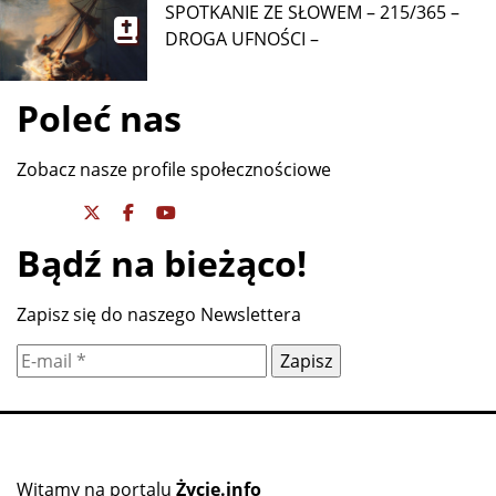
SPOTKANIE ZE SŁOWEM – 215/365 –
DROGA UFNOŚCI –
Poleć nas
Zobacz nasze profile społecznościowe
Bądź na bieżąco!
Zapisz się do naszego Newslettera
Witamy na portalu
Życie.info