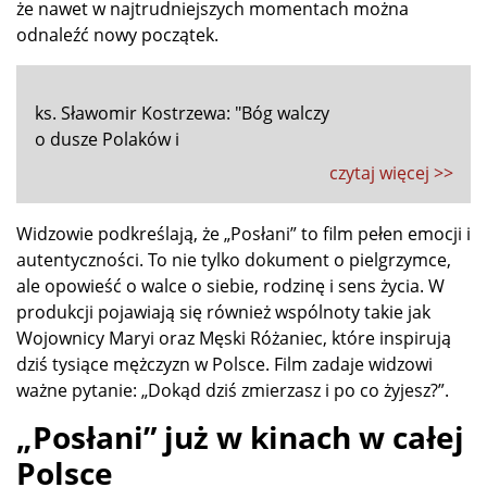
że nawet w najtrudniejszych momentach można
odnaleźć nowy początek.
ks. Sławomir Kostrzewa: "Bóg walczy
o dusze Polaków i
czytaj więcej >>
Widzowie podkreślają, że „Posłani” to film pełen emocji i
autentyczności. To nie tylko dokument o pielgrzymce,
ale opowieść o walce o siebie, rodzinę i sens życia. W
produkcji pojawiają się również wspólnoty takie jak
Wojownicy Maryi
oraz
Męski Różaniec
, które inspirują
dziś tysiące mężczyzn w Polsce. Film zadaje widzowi
ważne pytanie: „Dokąd dziś zmierzasz i po co żyjesz?”.
„Posłani” już w kinach w całej
Polsce