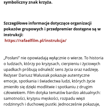
symboliczny znak krzyża.
Szczegółowe informacje dotyczące organizacji
pokazów grupowych i przedpremier dostępne są w
instrukcji:
https://rafaelfilm.pl/instrukcja/
„Posłani” nie opowiadają wyłącznie o wierze. To historia
o ludziach, którzy po kryzysach, cierpieniu i życiowych
upadkach próbują odnaleźć sens życia oraz nadzieję.
Reżyser
Dariusz Walusiak
pokazuje autentyczne
emocje, spotkania i świadectwa ludzi, których życie
zmieniło się dzięki modlitwie i spotkaniu z drugim
człowiekiem. Film dotyka tematów bardzo aktualnych:
samotności, kryzysu męskości, rozpadu więzi
rodzinnych i duchowej pustki. Jednocześnie pokazuje,