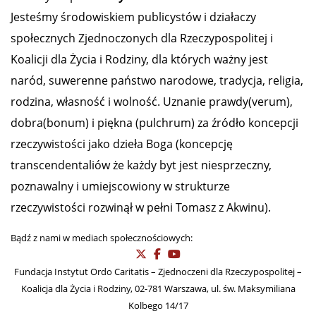
Jesteśmy środowiskiem publicystów i działaczy
społecznych Zjednoczonych dla Rzeczypospolitej i
Koalicji dla Życia i Rodziny, dla których ważny jest
naród, suwerenne państwo narodowe, tradycja, religia,
rodzina, własność i wolność. Uznanie prawdy(verum),
dobra(bonum) i piękna (pulchrum) za źródło koncepcji
rzeczywistości jako dzieła Boga (koncepcję
transcendentaliów że każdy byt jest niesprzeczny,
poznawalny i umiejscowiony w strukturze
rzeczywistości rozwinął w pełni Tomasz z Akwinu).
Bądź z nami w mediach społecznościowych:
Fundacja Instytut Ordo Caritatis – Zjednoczeni dla Rzeczypospolitej –
Koalicja dla Życia i Rodziny, 02-781 Warszawa, ul. św. Maksymiliana
Kolbego 14/17