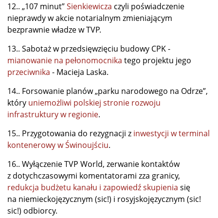
12.. „107 minut”
Sienkiewicza
czyli poświadczenie
nieprawdy w akcie notarialnym zmieniającym
bezprawnie władze w TVP.
13.. Sabotaż w przedsięwzięciu budowy CPK -
mianowanie na pełonomocnika
tego projektu jego
przeciwnika
- Macieja Laska.
14.. Forsowanie planów „parku narodowego na Odrze”,
który
uniemożliwi polskiej stronie rozwoju
infrastruktury w regionie
.
15.. Przygotowania do rezygnacji z
inwestycji w terminal
kontenerowy w Świnoujściu
.
16.. Wyłączenie TVP World, zerwanie kontaktów
z dotychczasowymi komentatorami zza granicy,
redukcja budżetu kanału i zapowiedź skupienia
się
na niemieckojęzycznym (sic!) i rosyjskojęzycznym (sic!
sic!) odbiorcy.