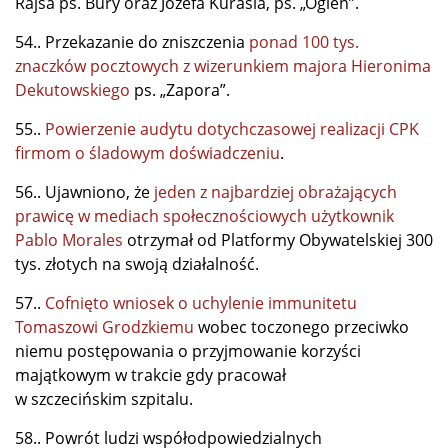
Rajsa ps. Bury oraz Józefa Kurasia, ps. „Ogień”.
54.. Przekazanie do zniszczenia
ponad 100 tys.
znaczków pocztowych z wizerunkiem majora Hieronima
Dekutowskiego
ps. „Zapora”.
55..
Powierzenie audytu dotychczasowej realizacji CPK
firmom o śladowym doświadczeniu
.
56.. Ujawniono, że
jeden z najbardziej obrażających
prawicę w mediach społecznościowych użytkownik
Pablo Morales
otrzymał od Platformy Obywatelskiej 300
tys. złotych na swoją działalność.
57..
Cofnięto wniosek o uchylenie immunitetu
Tomaszowi Grodzkiemu
wobec toczonego przeciwko
niemu postępowania o przyjmowanie korzyści
majątkowym w trakcie gdy pracował
w szczecińskim szpitalu.
58.. Powrót ludzi współodpowiedzialnych