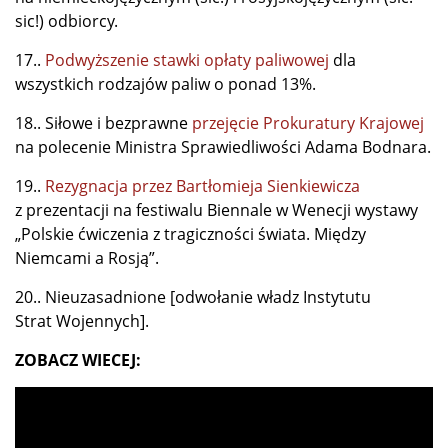
sic!) odbiorcy.
17..
Podwyższenie stawki opłaty paliwowej
dla
wszystkich rodzajów paliw o ponad 13%.
18.. Siłowe i bezprawne
przejęcie Prokuratury Krajowej
na polecenie Ministra Sprawiedliwości Adama Bodnara.
19..
Rezygnacja przez Bartłomieja Sienkiewicza
z prezentacji na festiwalu Biennale w Wenecji wystawy
„Polskie ćwiczenia z tragiczności świata. Między
Niemcami a Rosją”.
20.. Nieuzasadnione [odwołanie władz Instytutu
Strat Wojennych].
ZOBACZ WIECEJ: