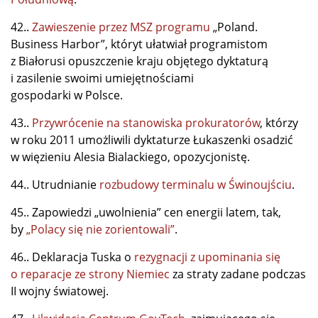
42..
Zawieszenie przez MSZ programu
„Poland.
Business Harbor”, któryt ułatwiał programistom
z Białorusi opuszczenie kraju objętego dyktaturą
i zasilenie swoimi umiejętnościami
gospodarki w Polsce.
43..
Przywrócenie na stanowiska prokuratorów
, którzy
w roku 2011 umożliwili dyktaturze Łukaszenki osadzić
w więzieniu Alesia Bialackiego, opozycjonistę.
44.. Utrudnianie
rozbudowy terminalu w Świnoujściu
.
45.. Zapowiedzi „uwolnienia” cen energii latem, tak,
by
„Polacy się nie zorientowali”
.
46.. Deklaracja Tuska o
rezygnacji z upominania się
o reparacje ze strony Niemiec
za straty zadane podczas
II wojny światowej.