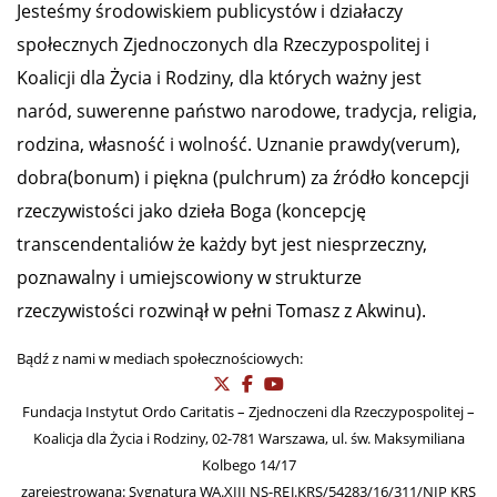
Jesteśmy środowiskiem publicystów i działaczy
społecznych Zjednoczonych dla Rzeczypospolitej i
Koalicji dla Życia i Rodziny, dla których ważny jest
naród, suwerenne państwo narodowe, tradycja, religia,
rodzina, własność i wolność. Uznanie prawdy(verum),
dobra(bonum) i piękna (pulchrum) za źródło koncepcji
rzeczywistości jako dzieła Boga (koncepcję
transcendentaliów że każdy byt jest niesprzeczny,
poznawalny i umiejscowiony w strukturze
rzeczywistości rozwinął w pełni Tomasz z Akwinu).
Bądź z nami w mediach społecznościowych:
Fundacja Instytut Ordo Caritatis – Zjednoczeni dla Rzeczypospolitej –
Koalicja dla Życia i Rodziny, 02-781 Warszawa, ul. św. Maksymiliana
Kolbego 14/17
zarejestrowana: Sygnatura WA.XIII NS-REJ.KRS/54283/16/311/NIP KRS