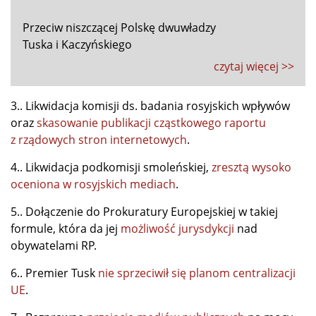
Przeciw niszczącej Polskę dwuwładzy
Tuska i Kaczyńskiego
czytaj więcej >>
3.. Likwidacja komisji ds. badania rosyjskich wpływów
oraz
skasowanie publikacji cząstkowego raportu
z rządowych stron internetowych
.
4.. Likwidacja podkomisji smoleńskiej,
zresztą wysoko
oceniona w rosyjskich mediach
.
5.. Dołączenie do Prokuratury Europejskiej w takiej
formule, która da jej
możliwość jurysdykcji
nad
obywatelami RP.
6.. Premier Tusk
nie sprzeciwił się planom centralizacji
UE
.