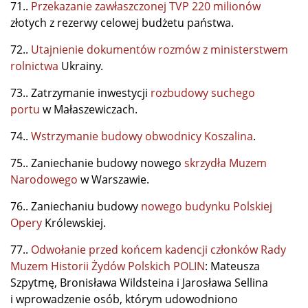
71..
Przekazanie zawłaszczonej TVP 220 milionów
złotych z rezerwy celowej budżetu państwa.
72..
Utajnienie dokumentów rozmów z ministerstwem
rolnictwa
Ukrainy.
73.. Zatrzymanie inwestycji
rozbudowy suchego
portu
w Małaszewiczach.
74..
Wstrzymanie budowy obwodnicy Koszalina
.
75.. Zaniechanie budowy nowego
skrzydła Muzem
Narodowego
w Warszawie.
76.. Zaniechaniu budowy
nowego budynku Polskiej
Opery
Królewskiej.
77..
Odwołanie przed końcem kadencji członków Rady
Muzem Historii Żydów Polskich POLIN
: Mateusza
Szpytmę, Bronisława Wildsteina i Jarosława Sellina
i wprowadzenie osób, którym udowodniono