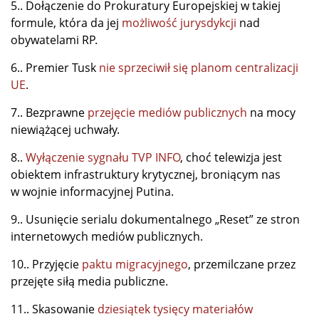
5.. Dołączenie do Prokuratury Europejskiej w takiej
formule, która da jej
możliwość jurysdykcji
nad
obywatelami RP.
6.. Premier Tusk
nie sprzeciwił się planom centralizacji
UE
.
7.. Bezprawne
przejęcie mediów publicznych
na mocy
niewiążącej uchwały.
8..
Wyłączenie sygnału TVP INFO
, choć telewizja jest
obiektem infrastruktury krytycznej, broniącym nas
w wojnie informacyjnej Putina.
9.. Usunięcie serialu dokumentalnego „Reset” ze stron
internetowych mediów publicznych.
10.. Przyjęcie
paktu migracyjnego
, przemilczane przez
przejęte siłą media publiczne.
11.. Skasowanie
dziesiątek tysięcy materiałów