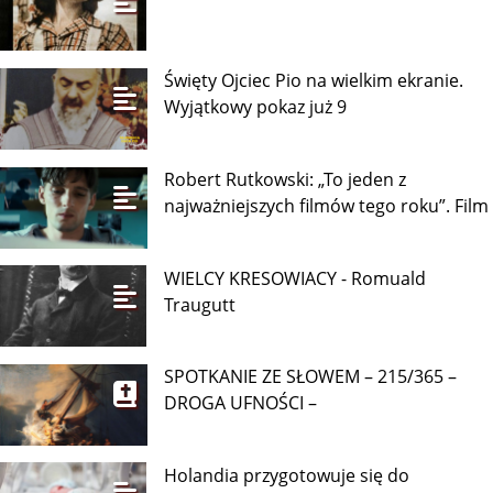
Święty Ojciec Pio na wielkim ekranie.
Wyjątkowy pokaz już 9
Robert Rutkowski: „To jeden z
najważniejszych filmów tego roku”. Film
WIELCY KRESOWIACY - Romuald
Traugutt
SPOTKANIE ZE SŁOWEM – 215/365 –
DROGA UFNOŚCI –
Holandia przygotowuje się do