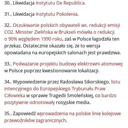
30.. Likwidacja
Instytutu De Republica
.
31.. Likwidacja
Instytutu Pokolenia
.
32..
Oszukiwanie polskich obywateli ws. redukcji emisji
CO2. Minister Zielińska w Brukseli mówiła o redukcji
o 90% względem 1990 roku
, zaś w Polsce łagodziła ten
przekaz. Ostatecznie okazało się, że to wersja
opowiadana na europejskich salonach jest prawdziwa.
33..
Podważanie projektu budowy elektrowni atomowej
w Polsce poprzez kwestionowanie lokalizacji.
34.. Wypowiedzenie przez Radosława Sikorskiego,
listu
intencyjnego do Europejskiego Trybunału Praw
Człowieka
w sprawie Tragedii Smoleńskiej, co
bardzo
pozytywnie odnotowały
rosyjskie media.
35.. Zapowiedź
wprowadzenia na polskie linie kolejowe
przewoźników zagranicznych
.