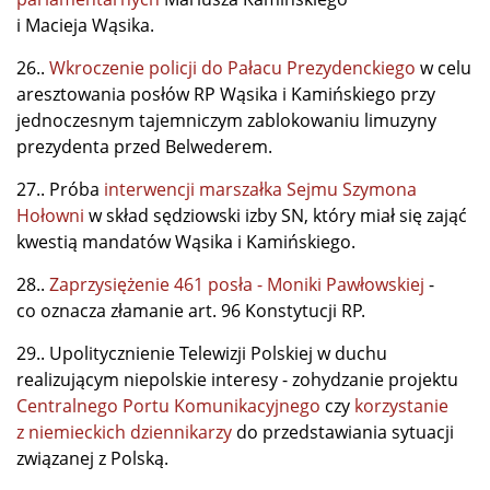
i Macieja Wąsika.
26..
Wkroczenie policji do Pałacu Prezydenckiego
w celu
aresztowania posłów RP Wąsika i Kamińskiego przy
jednoczesnym tajemniczym zablokowaniu limuzyny
prezydenta przed Belwederem.
27.. Próba
interwencji marszałka Sejmu Szymona
Hołowni
w skład sędziowski izby SN, który miał się zająć
kwestią mandatów Wąsika i Kamińskiego.
28..
Zaprzysiężenie 461 posła - Moniki Pawłowskiej
-
co oznacza złamanie art. 96 Konstytucji RP.
29.. Upolitycznienie Telewizji Polskiej w duchu
realizującym niepolskie interesy - zohydzanie projektu
Centralnego Portu Komunikacyjnego
czy
korzystanie
z niemieckich dziennikarzy
do przedstawiania sytuacji
związanej z Polską.