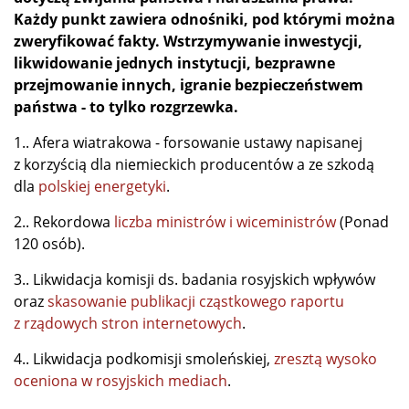
Każdy punkt zawiera odnośniki, pod którymi można
zweryfikować fakty. Wstrzymywanie inwestycji,
likwidowanie jednych instytucji, bezprawne
przejmowanie innych, igranie bezpieczeństwem
państwa - to tylko rozgrzewka.
1.. Afera wiatrakowa - forsowanie ustawy napisanej
z korzyścią dla niemieckich producentów a ze szkodą
dla
polskiej energetyki
.
2.. Rekordowa
liczba ministrów i wiceministrów
(Ponad
120 osób).
3.. Likwidacja komisji ds. badania rosyjskich wpływów
oraz
skasowanie publikacji cząstkowego raportu
z rządowych stron internetowych
.
4.. Likwidacja podkomisji smoleńskiej,
zresztą wysoko
oceniona w rosyjskich mediach
.