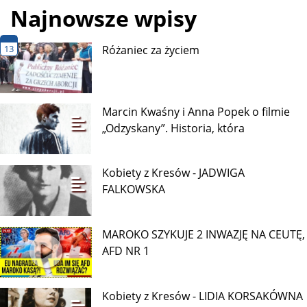
Najnowsze wpisy
13
Różaniec za życiem
Marcin Kwaśny i Anna Popek o filmie
„Odzyskany”. Historia, która
Kobiety z Kresów - JADWIGA
FALKOWSKA
MAROKO SZYKUJE 2 INWAZJĘ NA CEUTĘ,
AFD NR 1
Kobiety z Kresów - LIDIA KORSAKÓWNA