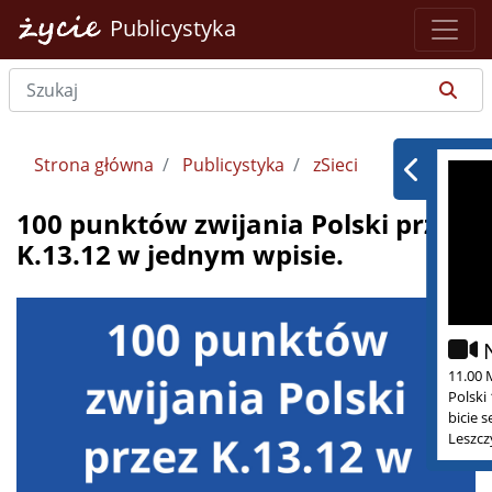
Publicystyka
Strona główna
Publicystyka
zSieci
100 punktów zwijania Polski przez
K.13.12 w jednym wpisie.
11.00 
Polski
bicie 
Leszcz