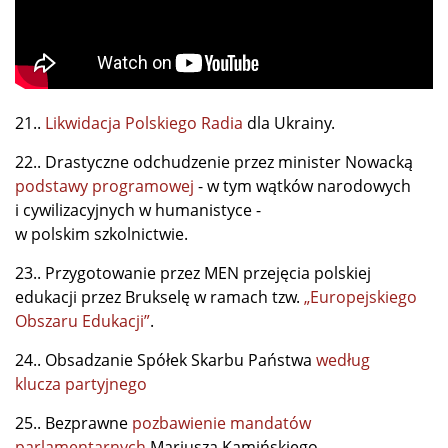
21..
Likwidacja Polskiego Radia
dla Ukrainy.
22.. Drastyczne odchudzenie przez minister Nowacką
podstawy programowej
- w tym wątków narodowych
i cywilizacyjnych w humanistyce -
w polskim szkolnictwie.
23.. Przygotowanie przez MEN przejęcia polskiej
edukacji przez Brukselę w ramach tzw.
„Europejskiego
Obszaru Edukacji”
.
24.. Obsadzanie Spółek Skarbu Państwa
według
klucza partyjnego
25.. Bezprawne
pozbawienie mandatów
parlamentarnych
Mariusza Kamińskiego