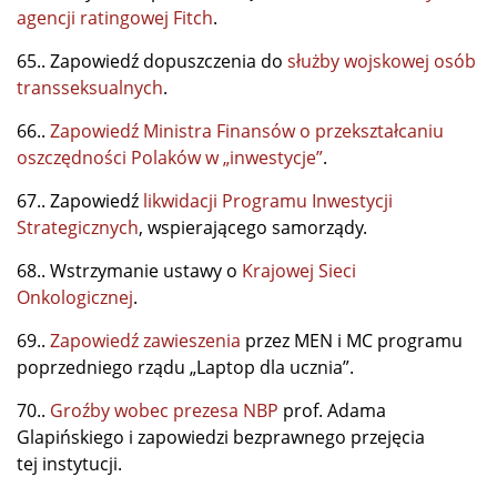
agencji ratingowej Fitch
.
65.. Zapowiedź dopuszczenia do
służby wojskowej osób
transseksualnych
.
66..
Zapowiedź Ministra Finansów o przekształcaniu
oszczędności Polaków w „inwestycje”
.
67.. Zapowiedź
likwidacji Programu Inwestycji
Strategicznych
, wspierającego samorządy.
68.. Wstrzymanie ustawy o
Krajowej Sieci
Onkologicznej
.
69..
Zapowiedź zawieszenia
przez MEN i MC programu
poprzedniego rządu „Laptop dla ucznia”.
70..
Groźby wobec prezesa NBP
prof. Adama
Glapińskiego i zapowiedzi bezprawnego przejęcia
tej instytucji.