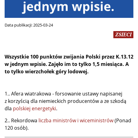
Data publikacji:
2025-03-24
ZSIECI
Wszystkie 100 punktów zwijania Polski przez K.13.12
w jednym wpisie.
Zajęło im to tylko 1,5 miesiąca. A
to tylko wierzchołek góry lodowej.
1.. Afera wiatrakowa - forsowanie ustawy napisanej
z korzyścią dla niemieckich producentów a ze szkodą
dla
polskiej energetyki
.
2.. Rekordowa
liczba ministrów i wiceministrów
(Ponad
120 osób).