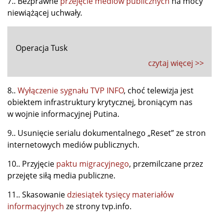
7.. Bezprawne
przejęcie mediów publicznych
na mocy
niewiążącej uchwały.
Operacja Tusk
czytaj więcej >>
8..
Wyłączenie sygnału TVP INFO
, choć telewizja jest
obiektem infrastruktury krytycznej, broniącym nas
w wojnie informacyjnej Putina.
9.. Usunięcie serialu dokumentalnego „Reset” ze stron
internetowych mediów publicznych.
10.. Przyjęcie
paktu migracyjnego
, przemilczane przez
przejęte siłą media publiczne.
11.. Skasowanie
dziesiątek tysięcy materiałów
informacyjnych
ze strony tvp.info.