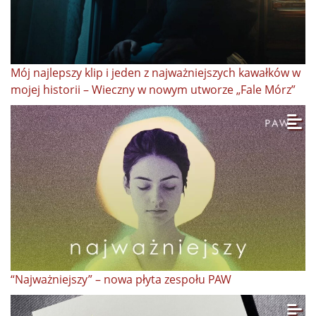
Mój najlepszy klip i jeden z najważniejszych kawałków w
mojej historii – Wieczny w nowym utworze „Fale Mórz”
“Najważniejszy” – nowa płyta zespołu PAW