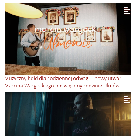
Muzyczny hołd dla codziennej odwagi – nowy utwór
Marcina Wargockiego poświęcony rodzinie Ulmów