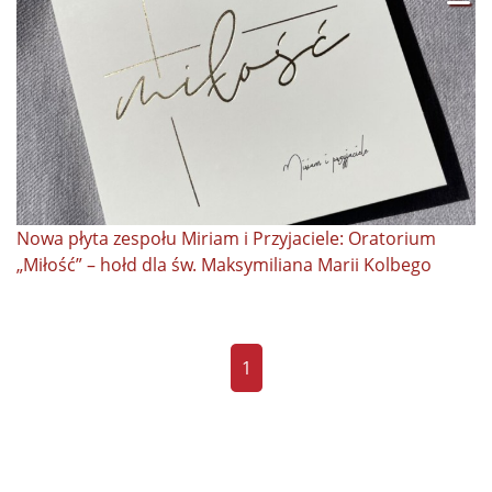
Nowa płyta zespołu Miriam i Przyjaciele: Oratorium
„Miłość” – hołd dla św. Maksymiliana Marii Kolbego
1