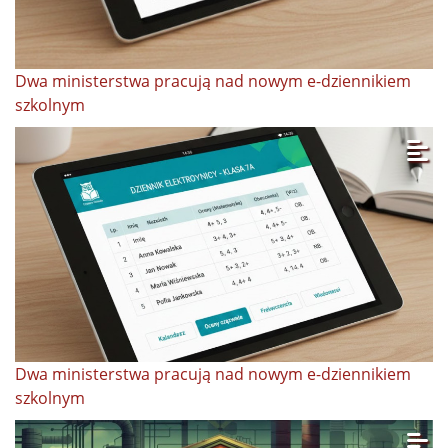
Dwa ministerstwa pracują nad nowym e-dziennikiem
szkolnym
Dwa ministerstwa pracują nad nowym e-dziennikiem
szkolnym