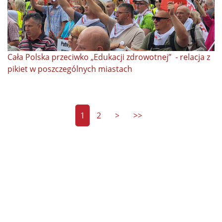
Cała Polska przeciwko „Edukacji zdrowotnej” - relacja z
pikiet w poszczególnych miastach
1
2
>
>>