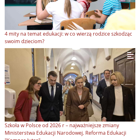
4 mity na temat edukacji: w co wierzą rodzice szkodząc
swoim dzieciom?
Szkoła w Polsce od 2026 r – najważniejsze zmiany
Ministerstwa Edukacji Narodowej. Reforma Edukacji