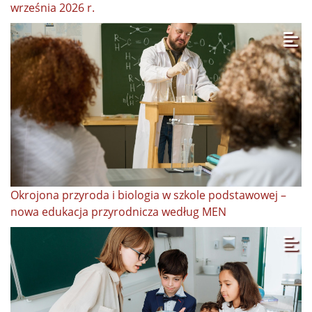
września 2026 r.
Okrojona przyroda i biologia w szkole podstawowej –
nowa edukacja przyrodnicza według MEN