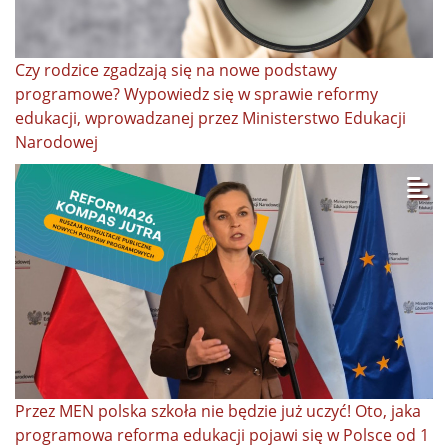
Czy rodzice zgadzają się na nowe podstawy
programowe? Wypowiedz się w sprawie reformy
edukacji, wprowadzanej przez Ministerstwo Edukacji
Narodowej
Przez MEN polska szkoła nie będzie już uczyć! Oto, jaka
programowa reforma edukacji pojawi się w Polsce od 1