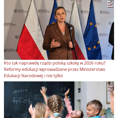
Kto tak naprawdę rządzi polską szkołą w 2026 roku?
Reformy edukacji wprowadzane przez Ministerstwo
Edukacji Narodowej i nie tylko